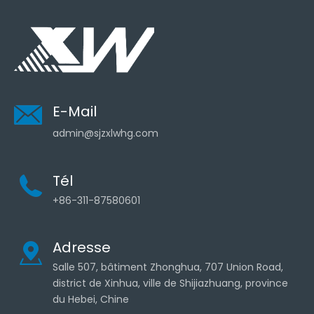
E-Mail
admin@sjzxlwhg.com
Tél
+86-311-87580601
Adresse
Salle 507, bâtiment Zhonghua, 707 Union Road,
district de Xinhua, ville de Shijiazhuang, province
du Hebei, Chine