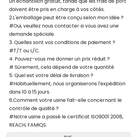
un échantillon gratuit, tandis que les frais de port
doivent être pris en charge à vos côtés.
2.L'emballage peut être conçu selon mon idée ?
#Oui, veuillez nous contacter si vous avez une
demande spéciale.
3. Quelles sont vos conditions de paiement ?
#T/T ou L/C.
4. Pouvez-vous me donner un prix réduit ?
# Sûrement, cela dépend de votre quantité
5. Quel est votre délai de livraison ?
#Habituellement, nous organiserons l'expédition
dans 10 à 15 jours.
6.Comment votre usine fait-elle concernant le
contrôle de qualité ?
#Notre usine a passé le certificat ISO9001 2008,
REACH, FAMIQS.
sur: