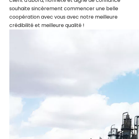
client d'abord, honnête et digne de confiance '
souhaite sincèrement commencer une belle
coopération avec vous avec notre meilleure
crédibilité et meilleure qualité !