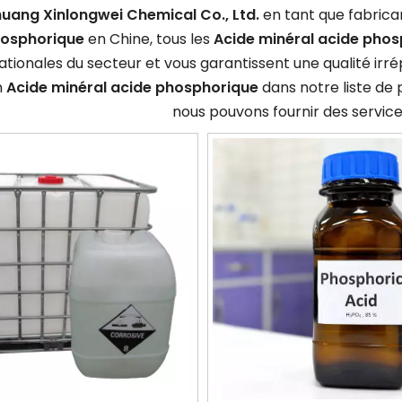
huang Xinlongwei Chemical Co., Ltd.
en tant que fabrica
hosphorique
en Chine, tous les
Acide minéral acide pho
ationales du secteur et vous garantissent une qualité irr
n
Acide minéral acide phosphorique
dans notre liste de
nous pouvons fournir des service