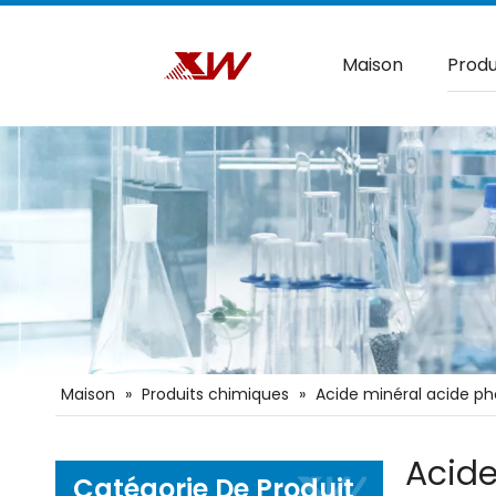
Maison
Produ
Maison
»
Produits chimiques
»
Acide minéral acide p
Acide
Catégorie De Produit