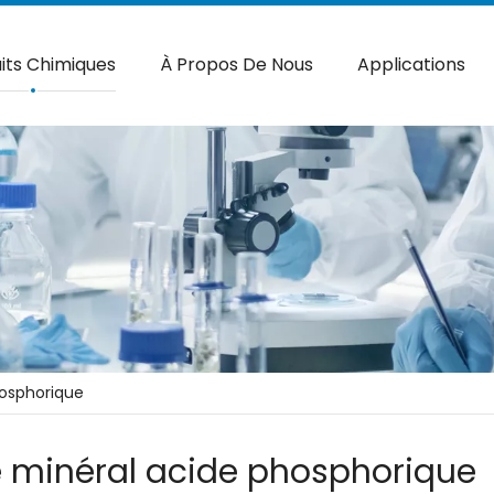
its Chimiques
À Propos De Nous
Applications
hosphorique
 minéral acide phosphorique