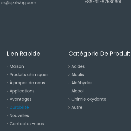
+86-311-87580601
in@sjzxlwhg.com
Lien Rapide
Catégorie De Produit
Maison
Acides
Produits chimiques
Alcalis
À propos de nous
Aldéhydes
Applications
Alcool
Avantages
Chimie oxydante
Durabilité
Autre
Nouvelles
Contactez-nous