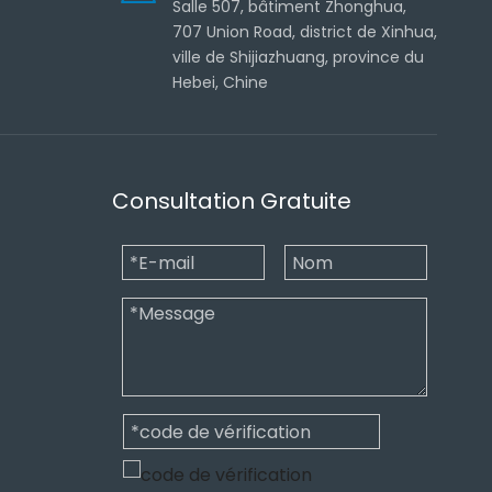
Salle 507, bâtiment Zhonghua,
707 Union Road, district de Xinhua,
ville de Shijiazhuang, province du
Hebei, Chine
Consultation Gratuite