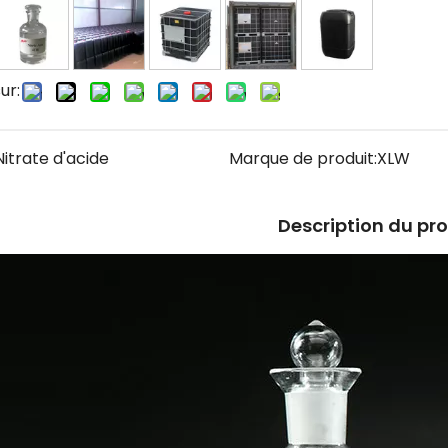
ur:
Nitrate d'acide
Marque de produit:
XLW
Description du pr