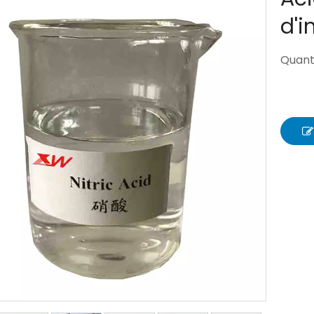
d'i
Quanti