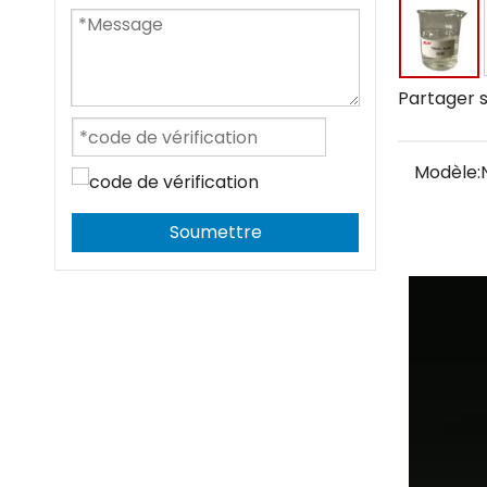
Partager s
Modèle:
Soumettre