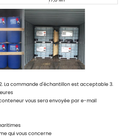
Q) 2. La commande d'échantillon est acceptable 3.
heures
 conteneur vous sera envoyée par e-mail
maritimes
lème qui vous concerne