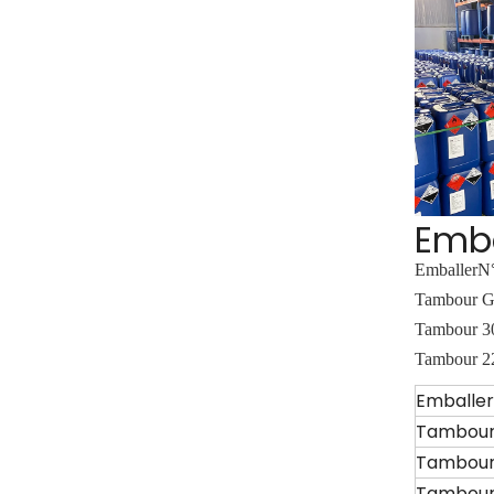
Emb
Emballer
N°
Tambour 
Tambour 
Tambour 
Emballer
Tambour
Tambour
Tambour