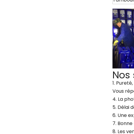
Nos 
1. Pureté
Vous rép
4. La ph
5. Délai 
6. Une e
7. Bonne
8. Les ve