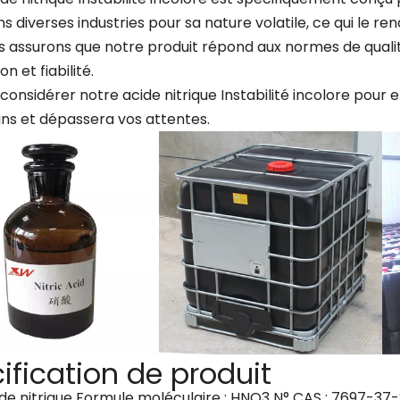
ans diverses industries pour sa nature volatile, ce qui le r
 assurons que notre produit répond aux normes de qualité
on et fiabilité.
considérer notre acide nitrique Instabilité incolore pour
ins et dépassera vos attentes.
ification de produit
cide nitrique Formule moléculaire : HNO3 N° CAS : 7697-37