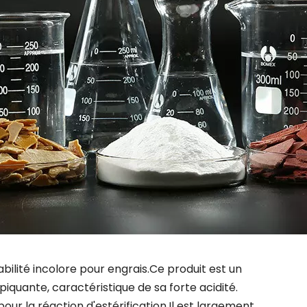
ilité incolore pour engrais.Ce produit est un
iquante, caractéristique de sa forte acidité.
our la réaction d'estérification.Il est largement