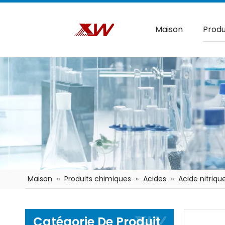
Maison
Produ
Maison
»
Produits chimiques
»
Acides
»
Acide nitrique
Catégorie De Produit