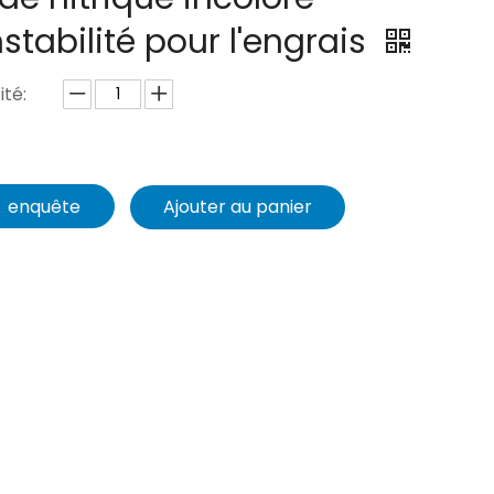
nstabilité pour l'engrais
té:
enquête
Ajouter au panier