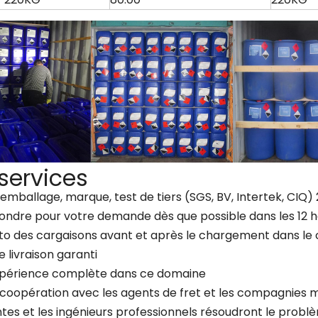
services
, emballage, marque, test de tiers (SGS, BV, Intertek, CI
ondre pour votre demande dès que possible dans les 12 
oto des cargaisons avant et après le chargement dans le
de livraison garanti
xpérience complète dans ce domaine
 coopération avec les agents de fret et les compagnies 
ntes et les ingénieurs professionnels résoudront le prob