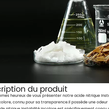
ription du produit
es heureux de vous présenter notre acide nitrique Instab
ncolore, connu pour sa transparence.Il possède une odeur p
de nitrique Instabilité incolore est spécifiquement conçu p