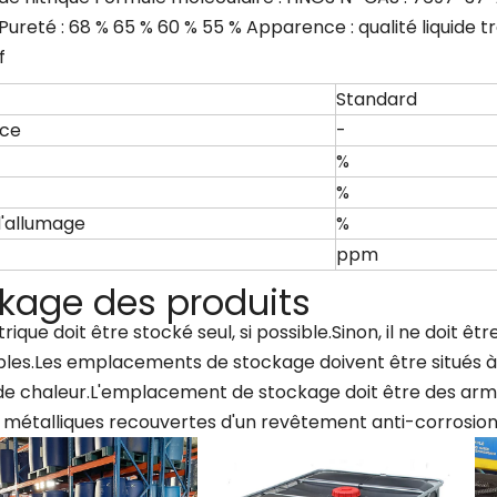
 Pureté : 68 % 65 % 60 % 55 % Apparence : qualité liquide 
f
Standard
ce
-
%
%
d'allumage
%
ppm
kage des produits
itrique doit être stocké seul, si possible.Sinon, il ne doit 
es.Les emplacements de stockage doivent être situés à l'a
de chaleur.L'emplacement de stockage doit être des armo
 métalliques recouvertes d'un revêtement anti-corrosion