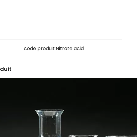
code produit:
Nitrate acid
oduit