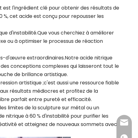
 est l'ingrédient clé pour obtenir des résultats de
60 %, cet acide est conçu pour repousser les
que d'instabilité.Que vous cherchiez à améliorer
exe ou à optimiser le processus de réaction
s-d'œuvre extraordinaires.Notre acide nitrique
r des conceptions complexes qui laisseront tout le
che de brillance artistique.
ession artistique ;c'est aussi une ressource fiable
 aux résultats médiocres et profitez de la
libre parfait entre pureté et efficacité.
es limites de la sculpture sur métal ou un
e nitrique à 60 % d'instabilité pour purifier les
admin@
réativité et atteignez de nouveaux sommets avec