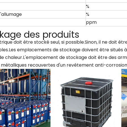
%
d'allumage
%
ppm
kage des produits
itrique doit être stocké seul, si possible.Sinon, il ne doit 
es.Les emplacements de stockage doivent être situés à l'a
de chaleur.L'emplacement de stockage doit être des armo
 métalliques recouvertes d'un revêtement anti-corrosion