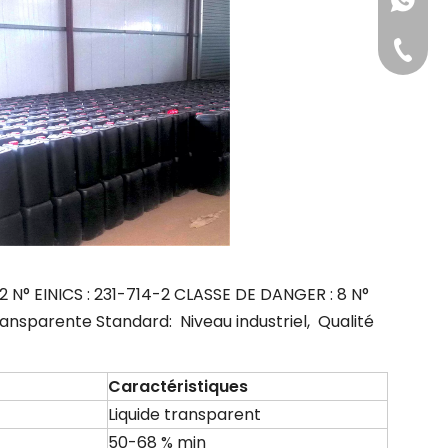
+86-181
+86-311
-2 N° EINICS : 231-714-2 CLASSE DE DANGER : 8 N°
transparente Standard: Niveau industriel, Qualité
Caractéristiques
Liquide transparent
50-68 % min