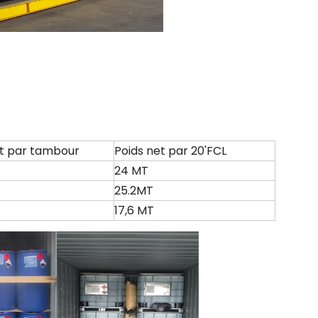
et par tambour
Poids net par 20'FCL
24 MT
25.2MT
17,6 MT