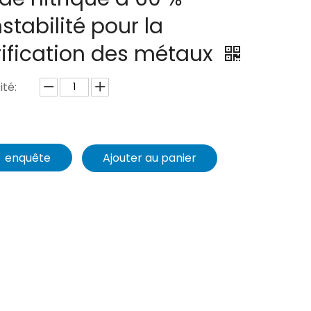
nstabilité pour la
ification des métaux
té:
enquête
Ajouter au panier