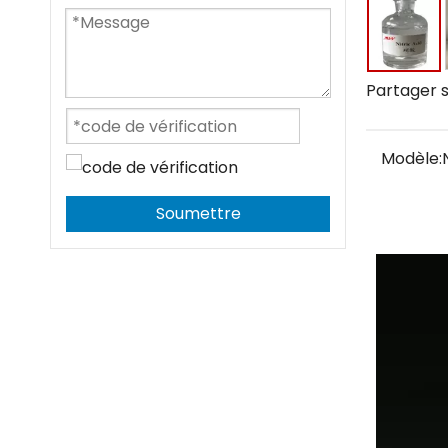
Partager s
Modèle:
Soumettre