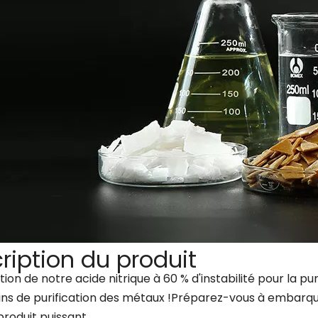
ription du produit
ion de notre acide nitrique à 60 % d'instabilité pour la pu
ins de purification des métaux !Préparez-vous à embarque
roduit puissant.