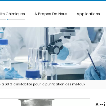
its Chimiques
À Propos De Nous
Applications
e à 60 % d'instabilité pour la purification des métaux
Aci