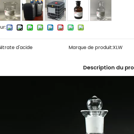
ur:
Nitrate d'acide
Marque de produit:
XLW
Description du pr