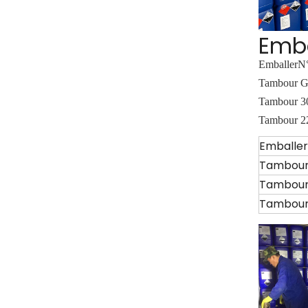
Emb
Emballer
N°
Tambour 
Tambour 
Tambour 
Emballer
Tambour
Tambour
Tambour