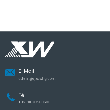
E-Mail
admin@sjzxlwhg.com
Tél
+86-311-87580601