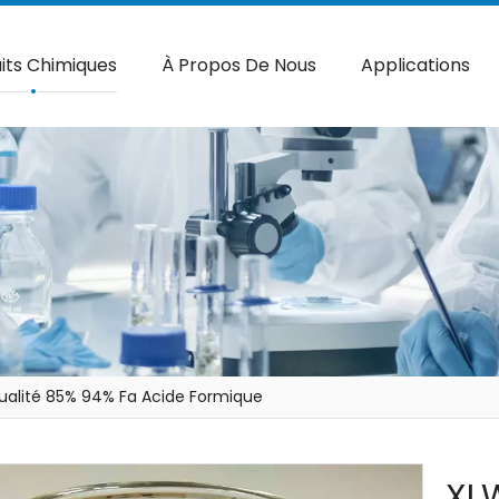
its Chimiques
À Propos De Nous
Applications
alité 85% 94% Fa Acide Formique
XL