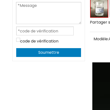
Partager s
Modèle:
Soumettre