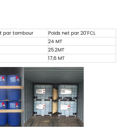
et par tambour
Poids net par 20'FCL
24 MT
25.2MT
17,6 MT