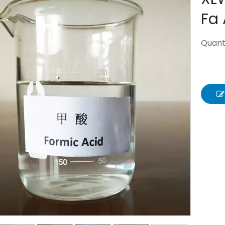
Fa
Quanti