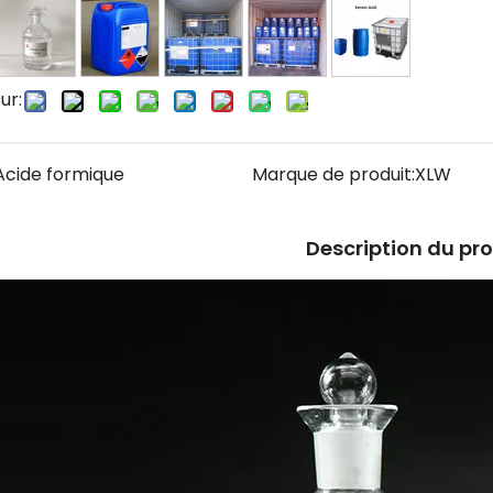
ur:
Acide formique
Marque de produit:
XLW
Description du pr