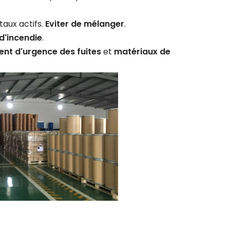
taux actifs.
Eviter de mélanger
.
d'incendie
.
nt d'urgence des fuites
et
matériaux de