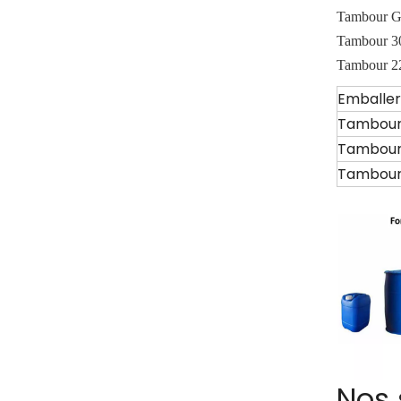
Tambour 
Tambour 
Tambour 
Emballer
Tambour
Tambour
Tambour
Nos 