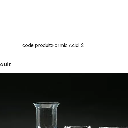
code produit:
Formic Acid-2
oduit