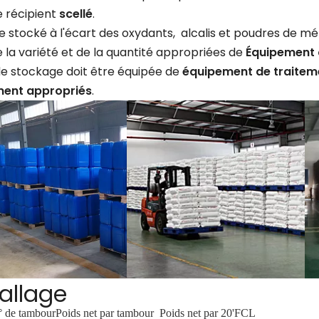
e récipient
scellé
.
tre stocké à l'écart des oxydants, alcalis et poudres de mé
 la variété et de la quantité appropriées de
Équipement 
de stockage doit être équipée de
équipement de traiteme
ment appropriés
.
allage
 de tambour
Poids net par tambour
Poids net par 20'FCL