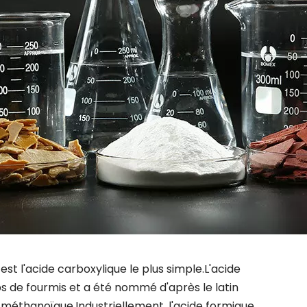
 l'acide carboxylique le plus simple.L'acide
rps de fourmis et a été nommé d'après le latin
e méthanoïque.Industriellement, l'acide formique