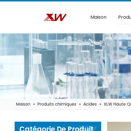
Maison
Produ
Maison
»
Produits chimiques
»
Acides
»
XLW Haute Qu
Catégorie De Produit