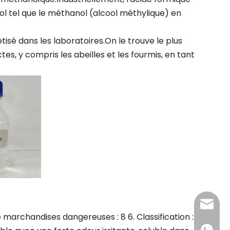
l tel que le méthanol (alcool méthylique) en
isé dans les laboratoires.On le trouve le plus
s, y compris les abeilles et les fourmis, en tant
admin@
e marchandises dangereuses : 8 6. Classification :