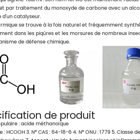
uit par traitement du monoxyde de carbone avec un alcoo
 d'un catalyseur.
ormique se trouve à la fois naturel et fréquemment synthét
ment dans les piqûres et les morsures de nombreux insecte
nisme de défense chimique.
ification de produit
opulaire : acide méthanoïque
e : HCOOH 3. N° CAS : 64-18-6 4. N° ONU : 1779 5. Classe d