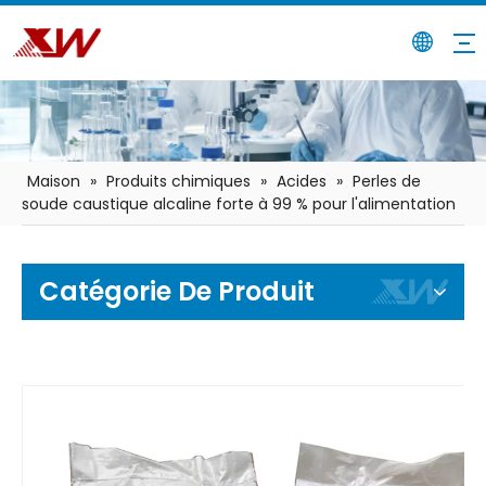
Maison
»
Produits chimiques
»
Acides
»
Perles de
soude caustique alcaline forte à 99 % pour l'alimentation
Catégorie De Produit