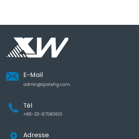
E-Mail
admin@sjzxlwhg.com
Tél
+86-311-87580601
Adresse