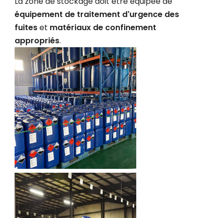
La zone de stockage doit être équipée de
équipement de traitement d'urgence des
fuites
et
matériaux de confinement
appropriés
.