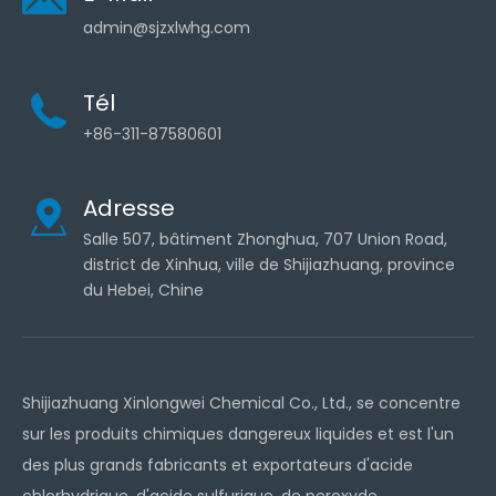
admin@sjzxlwhg.com
Tél
+86-311-87580601
Adresse
Salle 507, bâtiment Zhonghua, 707 Union Road,
district de Xinhua, ville de Shijiazhuang, province
du Hebei, Chine
Shijiazhuang Xinlongwei Chemical Co., Ltd., se concentre
sur les produits chimiques dangereux liquides et est l'un
des plus grands fabricants et exportateurs d'acide