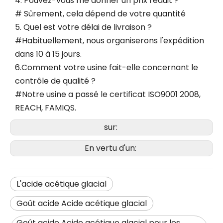
4. Pouvez-vous me donner un prix réduit ?
# Sûrement, cela dépend de votre quantité
5. Quel est votre délai de livraison ?
#Habituellement, nous organiserons l'expédition
dans 10 à 15 jours.
6.Comment votre usine fait-elle concernant le
contrôle de qualité ?
#Notre usine a passé le certificat ISO9001 2008,
REACH, FAMIQS.
sur:
En vertu d'un:
L'acide acétique glacial
Goût acide Acide acétique glacial
Goût acide Acide acétique glacial pour les