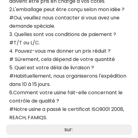
doivent être pris en charge à vos côtés.
2.L'emballage peut être conçu selon mon idée ?
#Oui, veuillez nous contacter si vous avez une
demande spéciale.
3. Quelles sont vos conditions de paiement ?
#T/T ou L/C.
4. Pouvez-vous me donner un prix réduit ?
# Sûrement, cela dépend de votre quantité
5. Quel est votre délai de livraison ?
#Habituellement, nous organiserons l'expédition
dans 10 à 15 jours.
6.Comment votre usine fait-elle concernant le
contrôle de qualité ?
#Notre usine a passé le certificat ISO9001 2008,
REACH, FAMIQS.
sur: