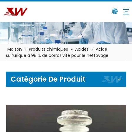
Maison
»
Produits chimiques
»
Acides
»
Acide
sulfurique à 98 % de corrosivité pour le nettoyage
Catégorie De Produit