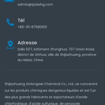
admin@sjzxlwhg.com
Tél
+86-311-87580601
Adresse
Salle 507, bâtiment Zhonghua, 707 Union Road,
district de Xinhua, ville de Shijiazhuang, province
du Hebei, Chine
Shijiazhuang Xinlongwei Chemical Co., Ltd., se concentre
sur les produits chimiques dangereux liquides et est l'un
des plus grands fabricants et exportateurs d'acide
chlorhydrique, d'acide sulfurique, de peroxyde