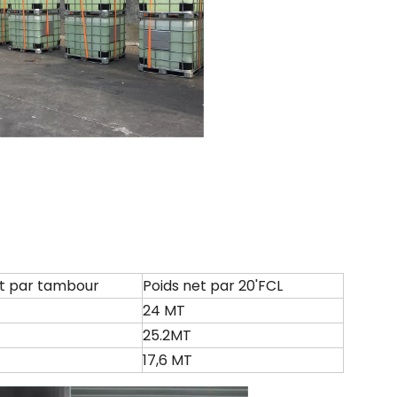
et par tambour
Poids net par 20'FCL
24 MT
25.2MT
17,6 MT