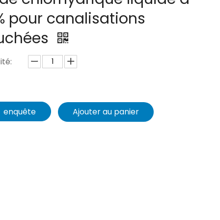
% pour canalisations
uchées
té:
enquête
Ajouter au panier