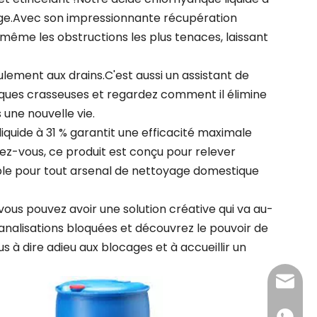
ange.Avec son impressionnante récupération
 même les obstructions les plus tenaces, laissant
eulement aux drains.C'est aussi un assistant de
iques crasseuses et regardez comment il élimine
 une nouvelle vie.
iquide à 31 % garantit une efficacité maximale
ez-vous, ce produit est conçu pour relever
rnable pour tout arsenal de nettoyage domestique
ous pouvez avoir une solution créative qui va au-
canalisations bloquées et découvrez le pouvoir de
 à dire adieu aux blocages et à accueillir un
admin@