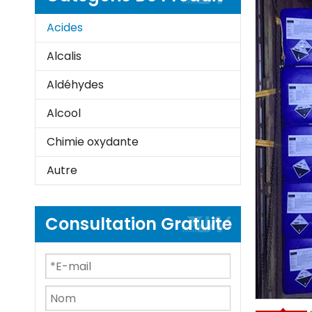
Acides
Alcalis
Aldéhydes
Alcool
Chimie oxydante
Autre
Consultation Gratuite