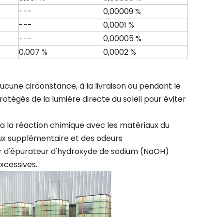
---
0,00009 %
---
0,0001 %
---
0,00005 %
0,007 %
0,0002 %
ucune circonstance, à la livraison ou pendant le
otégés de la lumière directe du soleil pour éviter
a la réaction chimique avec les matériaux du
x supplémentaire et des odeurs
ir d'épurateur d'hydroxyde de sodium (NaOH)
excessives.