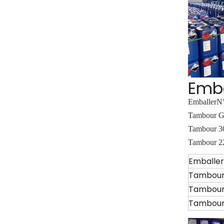
Emb
Emballer
N°
Tambour 
Tambour 
Tambour 
Emballer
Tambour
Tambour
Tambour