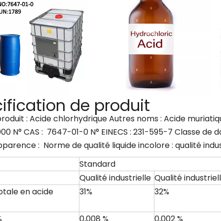
ification de produit
oduit : Acide chlorhydrique Autres noms : Acide muriatique
0 N° CAS : 7647-01-0 N° EINECS : 231-595-7 Classe de dan
parence : Norme de qualité liquide incolore : qualité indust
Standard
Qualité industrielle
Qualité industriel
otale en acide
31%
32%
%
0,008 %
0,002 %