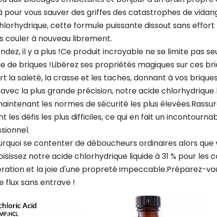
 là pour vous sauver des griffes des catastrophes de vid
hlorhydrique, cette formule puissante dissout sans effort
s couler à nouveau librement.
ndez, il y a plus !Ce produit incroyable ne se limite pas s
e de briques !Libérez ses propriétés magiques sur ces br
rt la saleté, la crasse et les taches, donnant à vos briques
avec la plus grande précision, notre acide chlorhydrique l
aintenant les normes de sécurité les plus élevées.Rassur
t les défis les plus difficiles, ce qui en fait un incontou
sionnel.
urquoi se contenter de déboucheurs ordinaires alors que v
isissez notre acide chlorhydrique liquide à 31 % pour les 
ration et la joie d'une propreté impeccable.Préparez-vous
 flux sans entrave !