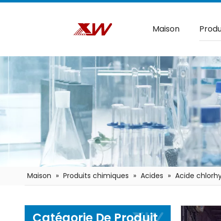
Maison
Produ
Maison
»
Produits chimiques
»
Acides
»
Acide chlorhy
Catégorie De Produit