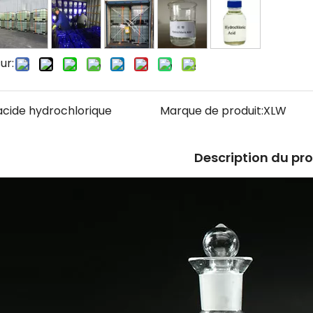
ur:
acide hydrochlorique
Marque de produit:
XLW
Description du pr