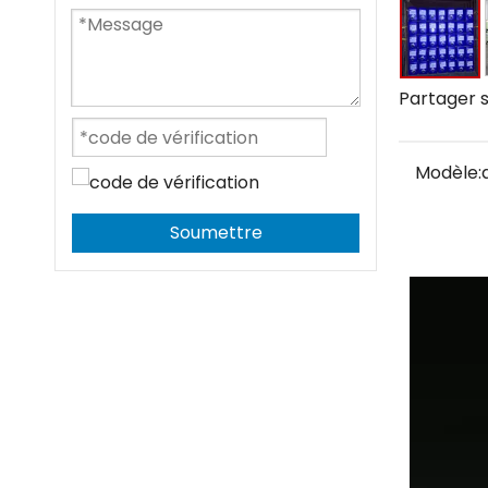
Partager s
Modèle:
Soumettre