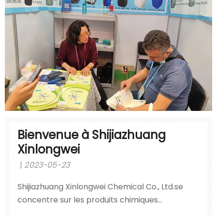
société adhère au principe de 'la qualité
d'abord,
Bienvenue à Shijiazhuang
Xinlongwei
2023-05-23
Shijiazhuang Xinlongwei Chemical Co., Ltd.se
concentre sur les produits chimiques
dangereux liquides et est l'un des plus grands