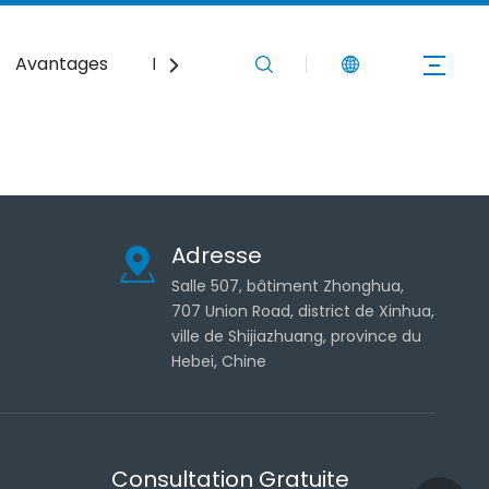
Avantages
Durabilité
Nouvelles
Contacte
Adresse
Salle 507, bâtiment Zhonghua,
707 Union Road, district de Xinhua,
ville de Shijiazhuang, province du
Hebei, Chine
Consultation Gratuite