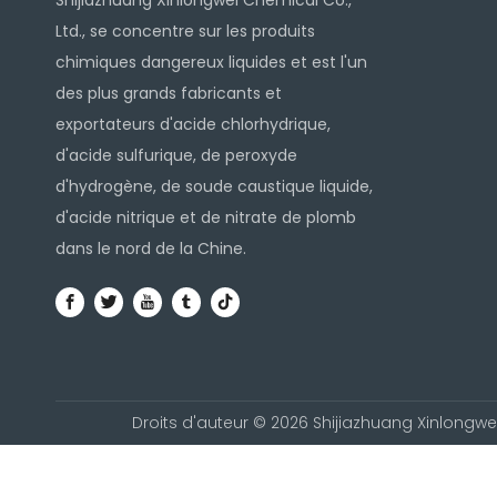
Shijiazhuang Xinlongwei Chemical Co.,
Ltd., se concentre sur les produits
chimiques dangereux liquides et est l'un
des plus grands fabricants et
exportateurs d'acide chlorhydrique,
d'acide sulfurique, de peroxyde
d'hydrogène, de soude caustique liquide,
d'acide nitrique et de nitrate de plomb
dans le nord de la Chine.
Droits d'auteur ©
2026
Shijiazhuang Xinlongwei